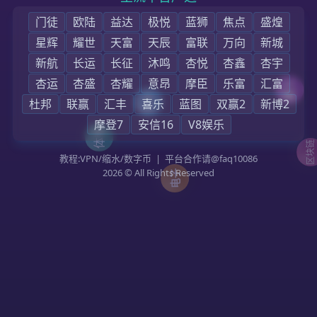
首页
关于公司
集团业务
业务范围
联系方式
社区