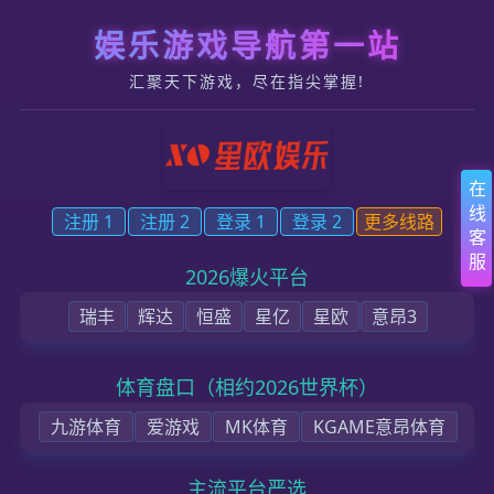
跳转到内容
星欧平台 - 会员登录(星欧注册) - 注册大厅
首页
关于公司
集团业务
业务范围
联系方式
社区