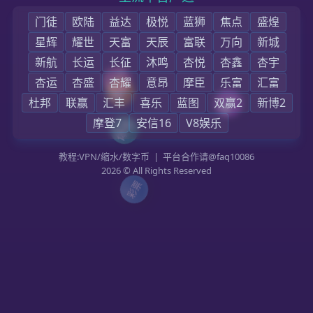
首页
关于公司
集团业务
业务范围
联系方式
社区