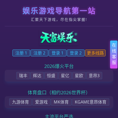
跳转到内容
天富官方注册服务
首页
关于公司
集团业务
业务范围
联系方式
社区